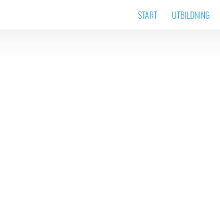
START
UTBILDNING