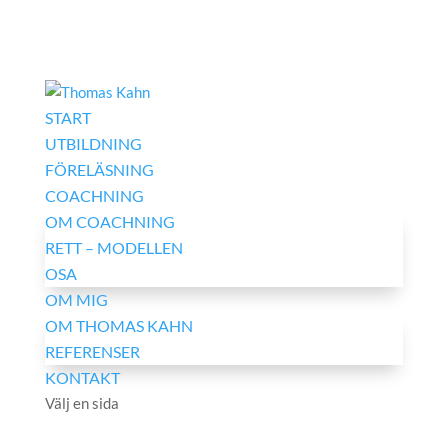
START
UTBILDNING
FÖRELÄSNING
COACHNING
OM COACHNING
RETT – MODELLEN
OSA
OM MIG
OM THOMAS KAHN
REFERENSER
KONTAKT
Välj en sida