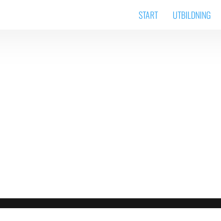
START
UTBILDNING