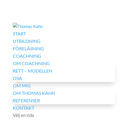
START
UTBILDNING
FÖRELÄSNING
COACHNING
OM COACHNING
RETT – MODELLEN
OSA
OM MIG
OM THOMAS KAHN
REFERENSER
KONTAKT
Välj en sida