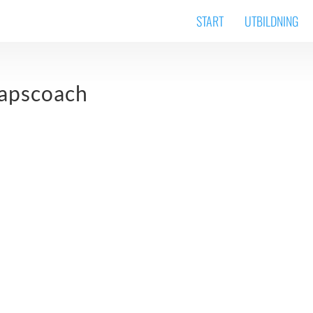
START
UTBILDNING
apscoach